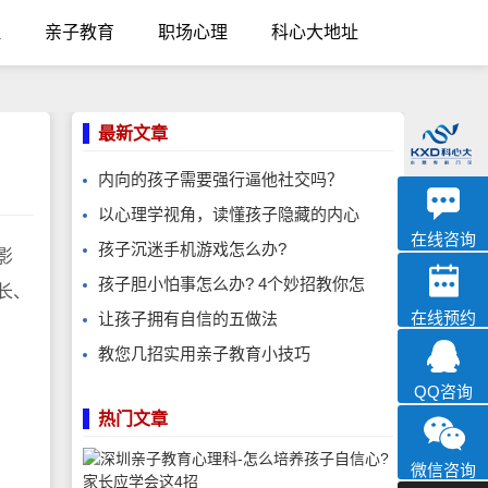
理
亲子教育
职场心理
科心大地址
最新文章
内向的孩子需要强行逼他社交吗？
优眠
以心理学视角，读懂孩子隐藏的内心
心理咨询
在线咨询
孩子沉迷手机游戏怎么办?
影
孩子胆小怕事怎么办? 4个妙招教你怎
长、
在线预约
让孩子拥有自信的五做法
教您几招实用亲子教育小技巧
QQ咨询
热门文章
微信咨询