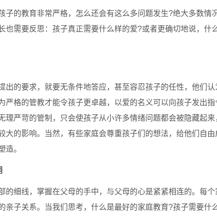
子的教育非常严格，怎么还会有这么多问题发生?绝大多数情
长也需要反思：孩子真正需要什么样的爱?或者更确切地说，什
出的要求，就要无条件地答应，甚至容忍孩子的任性，他们认
为严格的管教才能令孩子更卓越，以爱的名义可以向孩子发出指
无理严苛的管制，只会使孩子从小许多情绪问题都会被隐藏起来
较大的影响。当然，有些家庭会尊重孩子们的想法，给他们自由
塑造。
翔
的细线，掌握在父母的手中，与父母的心是紧紧相连的。每个
的亲子关系。当我们思考，什么是最好的家庭教育?孩子需要什