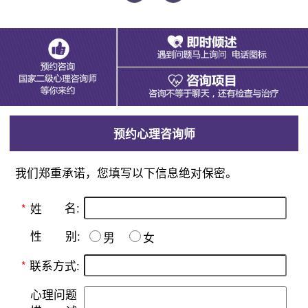
预约心理咨询师
我们郑重承诺，您填写以下信息绝对保密。
名:
*
姓
别:
性
男
女
*
联系方式:
心理问题