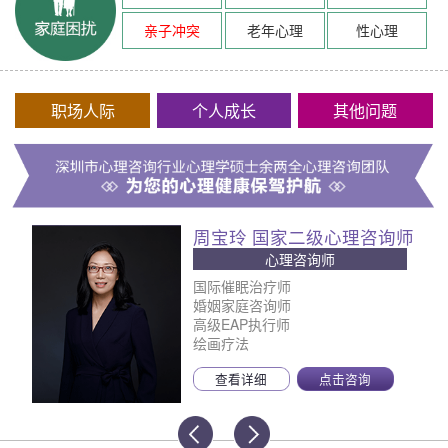
亲子冲突
老年心理
性心理
职场人际
个人成长
其他问题
周宝玲 国家二级心理咨询师
心理咨询师
国际催眠治疗师
婚姻家庭咨询师
高级EAP执行师
绘画疗法
查看详细
点击咨询