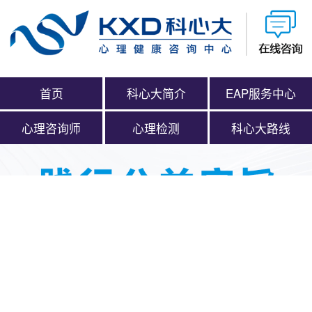
首页
科心大简介
EAP服务中心
心理咨询师
心理检测
科心大路线