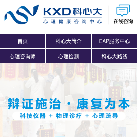
首页
科心大简介
EAP服务中心
心理咨询师
心理检测
科心大路线