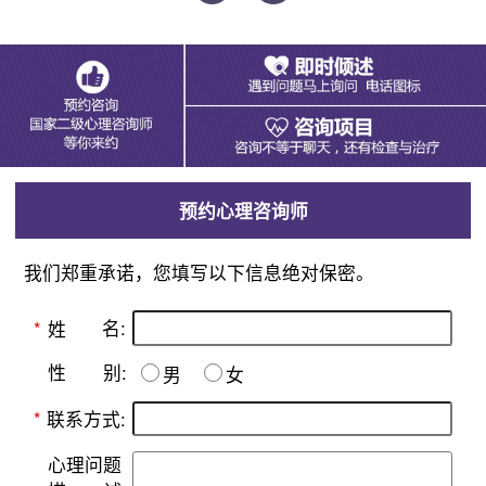
预约心理咨询师
我们郑重承诺，您填写以下信息绝对保密。
名:
*
姓
别:
性
男
女
*
联系方式:
心理问题