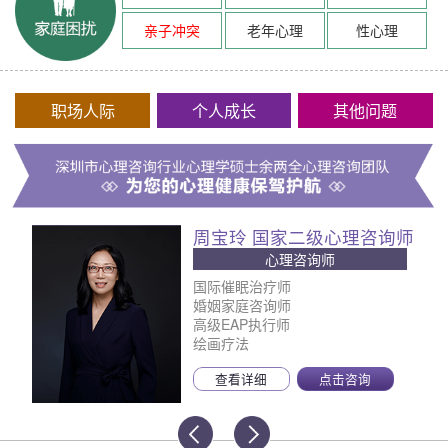
亲子冲突
老年心理
性心理
职场人际
个人成长
其他问题
周宝玲 国家二级心理咨询师
心理咨询师
国际催眠治疗师
婚姻家庭咨询师
高级EAP执行师
绘画疗法
查看详细
点击咨询