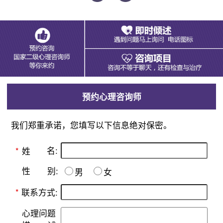
预约心理咨询师
我们郑重承诺，您填写以下信息绝对保密。
名:
*
姓
别:
性
男
女
*
联系方式:
心理问题