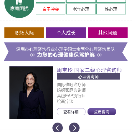
亲子冲突
老年心理
性心理
职场人际
个人成长
其他问题
周宝玲 国家二级心理咨询师
心理咨询师
国际催眠治疗师
婚姻家庭咨询师
高级EAP执行师
绘画疗法
查看详细
点击咨询