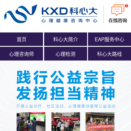
首页
科心大简介
EAP服务中心
心理咨询师
心理检测
科心大路线