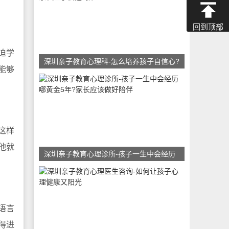
回到顶部
迫学
深圳亲子教育心理科-怎么培养孩子自信心?
能够
这样
他就
深圳亲子教育心理诊所-孩子一生中会经历
语言
得进