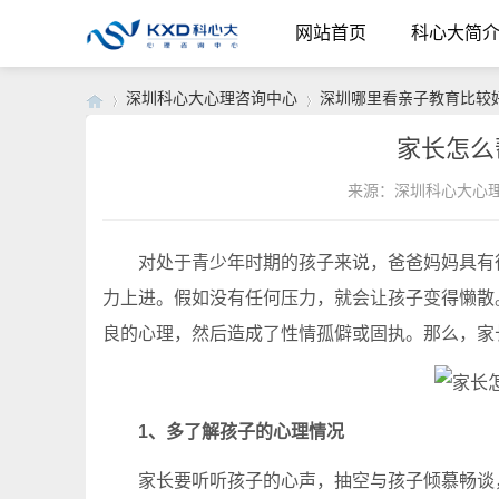
网站首页
科心大简
深圳科心大心理咨询中心
深圳哪里看亲子教育比较
家长怎么
来源：深圳科心大心
›
›
对处于青少年时期的孩子来说，爸爸妈妈具有很
力上进。假如没有任何压力，就会让孩子变得懒散
良的心理，然后造成了性情孤僻或固执。那么，家
1、多了解孩子的心理情况
家长要听听孩子的心声，抽空与孩子倾慕畅谈，