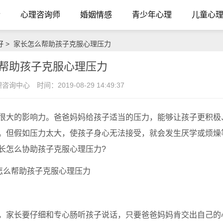
介
心理咨询师
婚姻情感
青少年心理
儿童心
好
> 家长怎么帮助孩子克服心理压力
帮助孩子克服心理压力
理咨询中心
时间：2019-08-29 14:49:37
大的影响力。爸爸妈妈给孩子适当的压力，能够让孩子更积极
。但假如压力太大，使孩子身心无法接受，就会发生厌学或烦燥
长怎么协助孩子克服心理压力?
家长要仔细和专心肠听孩子说话，只要爸爸妈妈肯交出自己的