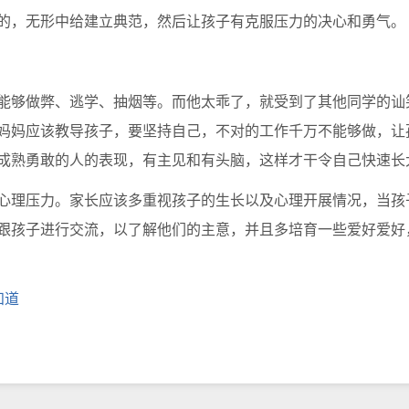
的，无形中给建立典范，然后让孩子有克服压力的决心和勇气。
够做弊、逃学、抽烟等。而他太乖了，就受到了其他同学的讪
妈妈应该教导孩子，要坚持自己，不对的工作千万不能够做，让
成熟勇敢的人的表现，有主见和有头脑，这样才干令自己快速长
理压力。家长应该多重视孩子的生长以及心理开展情况，当孩
跟孩子进行交流，以了解他们的主意，并且多培育一些爱好爱好
知道