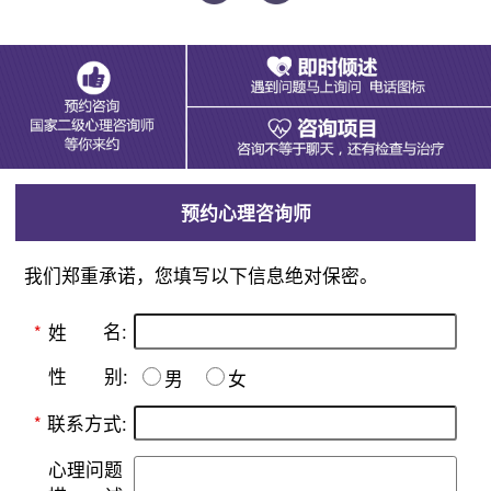
预约心理咨询师
我们郑重承诺，您填写以下信息绝对保密。
名:
*
姓
别:
性
男
女
*
联系方式:
心理问题