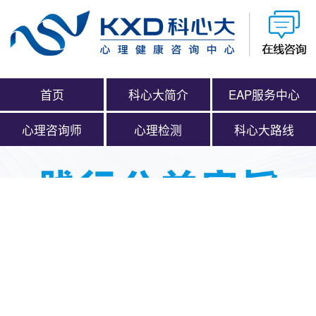
首页
科心大简介
EAP服务中心
心理咨询师
心理检测
科心大路线