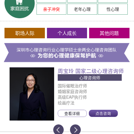
亲子冲突
老年心理
性心理
职场人际
个人成长
其他问题
周宝玲 国家二级心理咨询师
心理咨询师
国际催眠治疗师
婚姻家庭咨询师
高级EAP执行师
绘画疗法
查看详细
点击咨询