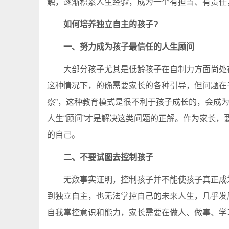
触，逐渐积累人生经验，成为一个有担当、有责任
如何培养独立自主的孩子?
一、努力成为孩子最信任的人生顾问
大部分孩子尤其是低龄孩子在自制力方面尚处在
这种情况下，的确需要家长的各种引导，但问题在于
察”，这种教育模式是很不利于孩子成长的，会成
人生“顾问”才是解决这类问题的正解。作为家长
的自己。
二、不要试图去控制孩子
无数事实证明，控制孩子并不能使孩子真正成为
到独立自主，也无法掌控自己的未来人生，几乎发
自我掌控意识和能力，家长需要在做人、做事、学