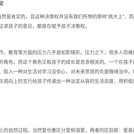
定
是肯定的，且这种决策权并没有我们所想的那样“高大上”，而
征求孩子的意见，都是在赋予孩子决策权。
、教育等方面的压力几乎是如影随形。压力之下，很多人恐难
的角色，而这个角色又和孩子的成长是息息相关的。一个在孩子
，陷入一种对生活对学习没信心、对未来悲观的负面情绪当中。
乐观向上的言行给孩子传递出一种淡定从容的生活态度，用积极
的自然过程。当然爱也要区分爱和溺爱，两者的区别是：爱是