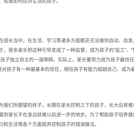
，知道如何应对生活的孩子。
成长当中，在生活、学习等诸多方面都还无法做到自动、自发
，很多家长把这种引导变成了一种监督，成为孩子的“监工”、“
为孩子独立自主的一道障碍。实际上，家长要努力成为孩子最信
，要对孩子有一种最基本的信任，相信孩子有能力超越自己，成为
我们所期望的样子。长期在家长控制之下的孩子，长大后将难
展到家长不在身边就难以前进一步的地步。为了帮助孩子培养健
习和生活等各个方面摈弃控制孩子的错误做法。