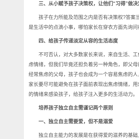
三、从小赋予孩子决策权，让他们“习得”做决
孩子在力所能及范围之内是否有决策权?答案当然
是生活中的点滴小事，哪怕家长在穿衣方面先询问
四、给孩子传递淡定从容的生活态度
不可否认，对大多数家长来说，来自生活、工作
虑情绪，但我们毕竟还担负着另一种角色，即父母
经常焦虑的父母，孩子也会成为一个容易焦虑的人
家长要尽可能避免在孩子面前表现出焦虑情绪，用
的情绪来感染孩子，给孩子注入更多的生活动力。
培养孩子独立自主需谨记两个原则
一、独立自主需要爱，但不是溺爱
独立自主能力的发展是在获得爱的滋养的基础上