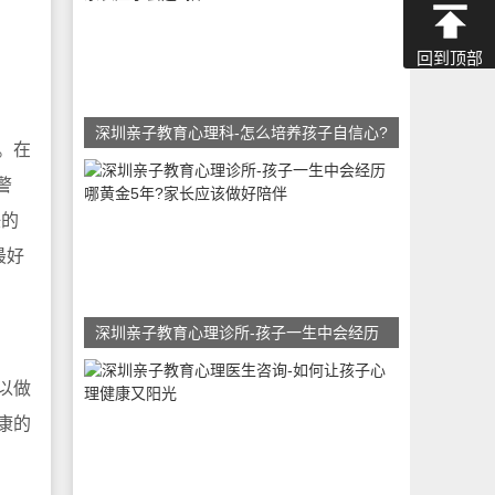
回到顶部
深圳亲子教育心理科-怎么培养孩子自信心?
。在
警
任的
最好
深圳亲子教育心理诊所-孩子一生中会经历
以做
康的