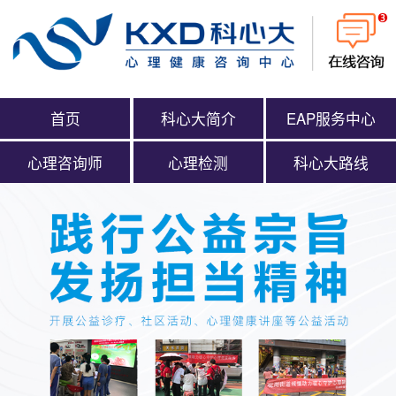
首页
科心大简介
EAP服务中心
心理咨询师
心理检测
科心大路线