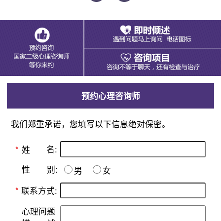
预约心理咨询师
我们郑重承诺，您填写以下信息绝对保密。
名:
*
姓
别:
性
男
女
*
联系方式:
心理问题