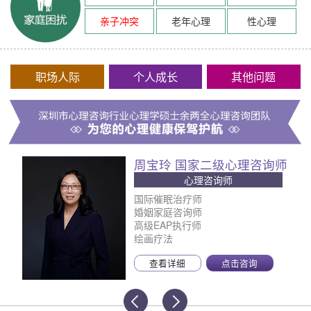
亲子冲突
老年心理
性心理
职场人际
个人成长
其他问题
周宝玲 国家二级心理咨询师
心理咨询师
国际催眠治疗师
婚姻家庭咨询师
高级EAP执行师
绘画疗法
查看详细
点击咨询