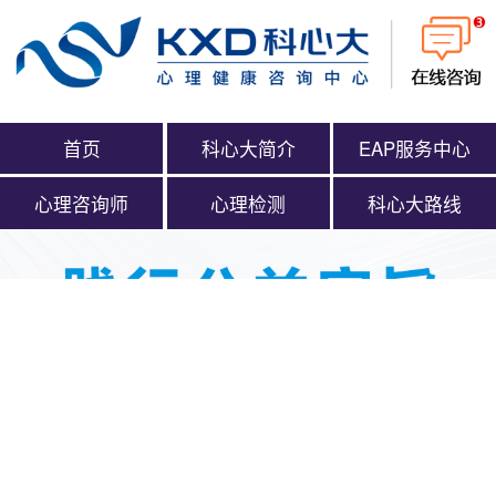
首页
科心大简介
EAP服务中心
心理咨询师
心理检测
科心大路线