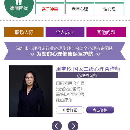
亲子冲突
老年心理
性心理
职场人际
个人成长
其他问题
周宝玲 国家二级心理咨询师
心理咨询师
国际催眠治疗师
婚姻家庭咨询师
高级EAP执行师
绘画疗法
查看详细
点击咨询