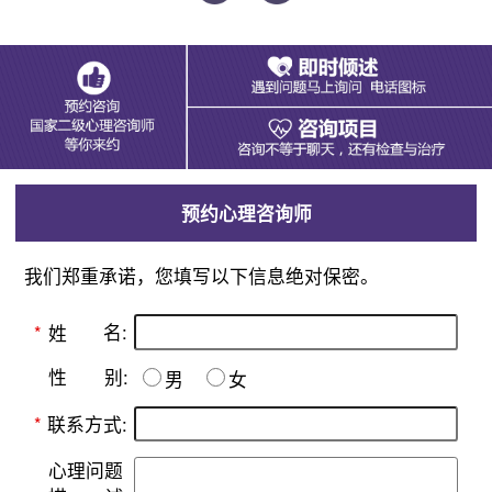
预约心理咨询师
我们郑重承诺，您填写以下信息绝对保密。
名:
*
姓
别:
性
男
女
*
联系方式:
心理问题