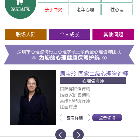
亲子冲突
老年心理
性心理
职场人际
个人成长
其他问题
周宝玲 国家二级心理咨询师
心理咨询师
国际催眠治疗师
婚姻家庭咨询师
高级EAP执行师
绘画疗法
查看详细
点击咨询