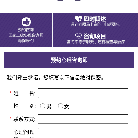
预约心理咨询师
我们郑重承诺，您填写以下信息绝对保密。
名:
*
姓
别:
性
男
女
*
联系方式:
心理问题