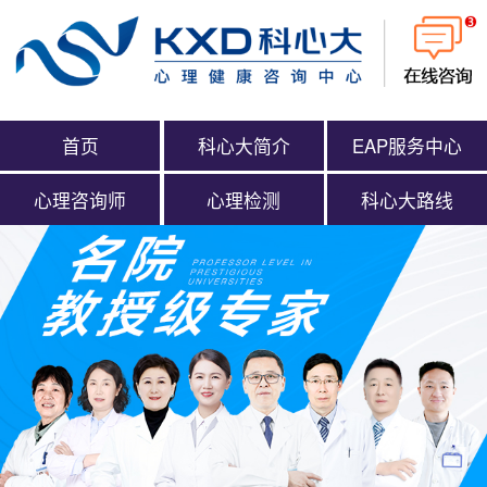
首页
科心大简介
EAP服务中心
心理咨询师
心理检测
科心大路线