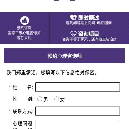
预约心理咨询师
我们郑重承诺，您填写以下信息绝对保密。
名:
*
姓
别:
性
男
女
*
联系方式:
心理问题