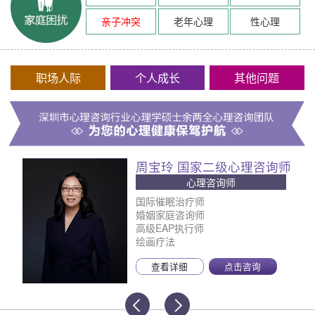
亲子冲突
老年心理
性心理
职场人际
个人成长
其他问题
周宝玲 国家二级心理咨询师
心理咨询师
国际催眠治疗师
婚姻家庭咨询师
高级EAP执行师
绘画疗法
查看详细
点击咨询