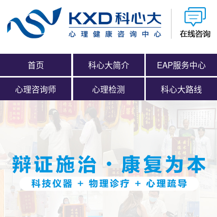
首页
科心大简介
EAP服务中心
心理咨询师
心理检测
科心大路线