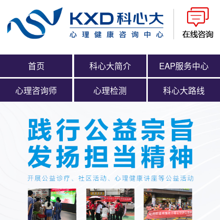
首页
科心大简介
EAP服务中心
心理咨询师
心理检测
科心大路线