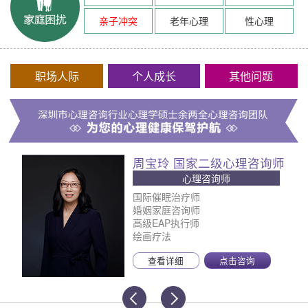
亲子冲突
老年心理
性心理
职场人际
个人成长
其他问题
周宝玲 国家二级心理咨询师
心理咨询师
国际催眠治疗师
婚姻家庭咨询师
高级EAP执行师
绘画疗法
查看详细
点击咨询