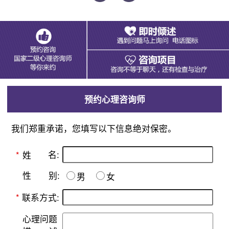
预约心理咨询师
我们郑重承诺，您填写以下信息绝对保密。
名:
*
姓
别:
性
男
女
*
联系方式:
心理问题