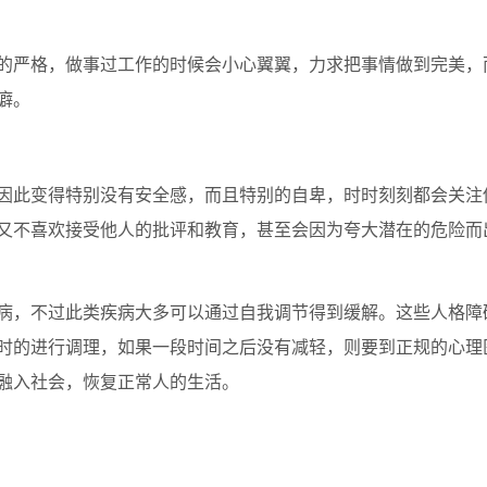
严格，做事过工作的时候会小心翼翼，力求把事情做到完美，
癖。
此变得特别没有安全感，而且特别的自卑，时时刻刻都会关注
又不喜欢接受他人的批评和教育，甚至会因为夸大潜在的危险而
，不过此类疾病大多可以通过自我调节得到缓解。这些人格障
时的进行调理，如果一段时间之后没有减轻，则要到正规的心理
融入社会，恢复正常人的生活。