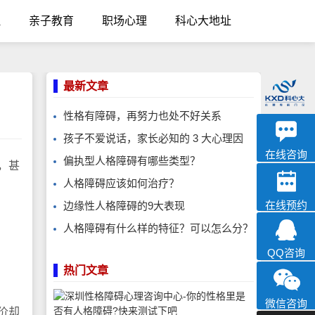
理
亲子教育
职场心理
科心大地址
最新文章
性格有障碍，再努力也处不好关系
优眠
孩子不爱说话，家长必知的 3 大心理因
心理咨询
在线咨询
偏执型人格障碍有哪些类型？
，甚
人格障碍应该如何治疗？
在线预约
边缘性人格障碍的9大表现
人格障碍有什么样的特征？可以怎么分？
QQ咨询
热门文章
微信咨询
价却