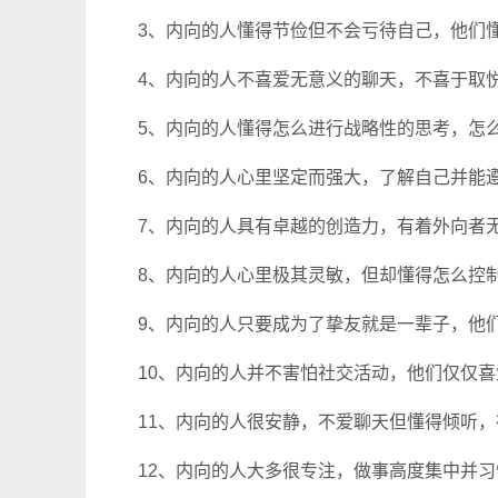
3、内向的人懂得节俭但不会亏待自己，他们懂
4、内向的人不喜爱无意义的聊天，不喜于取悦
5、内向的人懂得怎么进行战略性的思考，怎么
6、内向的人心里坚定而强大，了解自己并能遵
7、内向的人具有卓越的创造力，有着外向者无
8、内向的人心里极其灵敏，但却懂得怎么控制
9、内向的人只要成为了挚友就是一辈子，他们
10、内向的人并不害怕社交活动，他们仅仅喜
11、内向的人很安静，不爱聊天但懂得倾听，在
12、内向的人大多很专注，做事高度集中并习