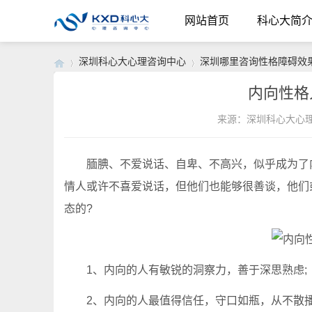
网站首页
科心大简
深圳科心大心理咨询中心
深圳哪里咨询性格障碍效
内向性格
来源：深圳科心大心
›
›
腼腆、不爱说话、自卑、不高兴，似乎成为了内
情人或许不喜爱说话，但他们也能够很善谈，他们
态的?
1、内向的人有敏锐的洞察力，善于深思熟虑;
2、内向的人最值得信任，守口如瓶，从不散播