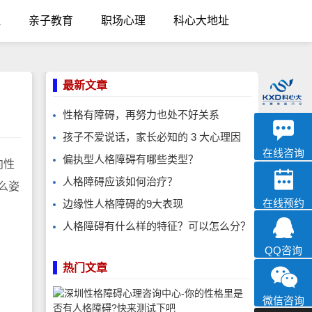
理
亲子教育
职场心理
科心大地址
最新文章
性格有障碍，再努力也处不好关系
优眠
孩子不爱说话，家长必知的 3 大心理因
心理咨询
在线咨询
偏执型人格障碍有哪些类型？
向性
人格障碍应该如何治疗？
么姿
在线预约
边缘性人格障碍的9大表现
人格障碍有什么样的特征？可以怎么分？
QQ咨询
热门文章
微信咨询