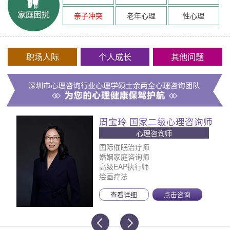
亲子冲突
老年心理
性心理
职场人际
个人成长
其他问题
周宝玲 国家二级心理咨询师
心理咨询师
国际催眠治疗师
婚姻家庭咨询师
高级EAP执行师
绘画疗法
查看详细
点击咨询