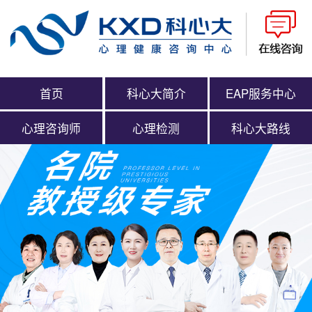
首页
科心大简介
EAP服务中心
心理咨询师
心理检测
科心大路线