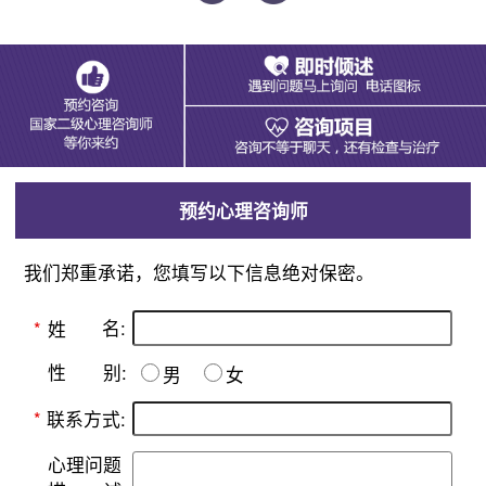
预约心理咨询师
我们郑重承诺，您填写以下信息绝对保密。
名:
*
姓
别:
性
男
女
*
联系方式:
心理问题