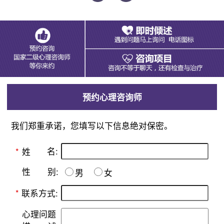
预约心理咨询师
我们郑重承诺，您填写以下信息绝对保密。
名:
*
姓
别:
性
男
女
*
联系方式:
心理问题