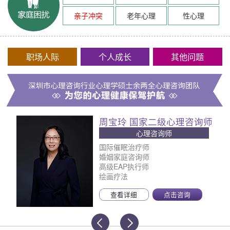
亲子冲突
老年心理
性心理
职场人际
个人成长
其他问题
周宝玲 国家二级心理咨询师
心理咨询师
国际催眠治疗师
婚姻家庭咨询师
高级EAP执行师
绘画疗法
查看详细
点击咨询