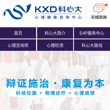
首页
科心大简介
EAP服务中心
心理咨询师
心理检测
科心大路线