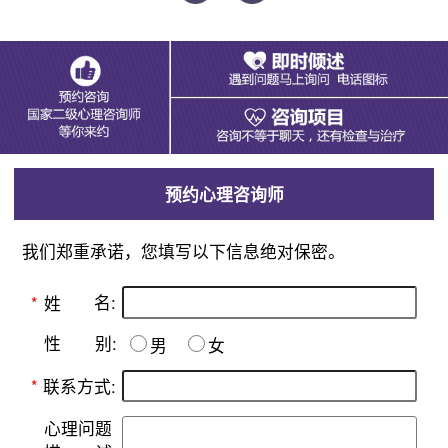
预约心理咨询师
我们郑重承诺，您填写以下信息绝对保密。
名:
*
姓
别:
性
男
女
*
联系方式:
心理问题