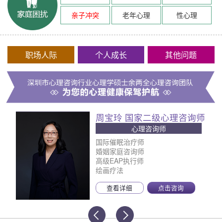
亲子冲突
老年心理
性心理
职场人际
个人成长
其他问题
周宝玲 国家二级心理咨询师
心理咨询师
国际催眠治疗师
婚姻家庭咨询师
高级EAP执行师
绘画疗法
查看详细
点击咨询