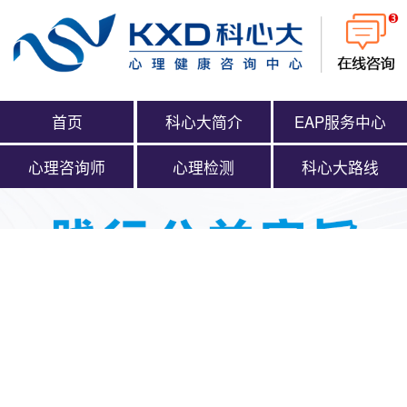
首页
科心大简介
EAP服务中心
心理咨询师
心理检测
科心大路线