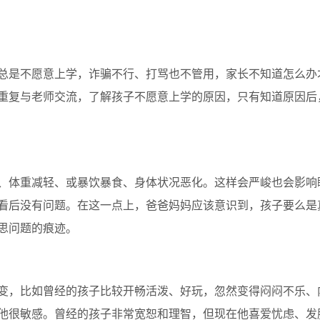
是不愿意上学，诈骗不行、打骂也不管用，家长不知道怎么办
重复与老师交流，了解孩子不愿意上学的原因，只有知道原因后
体重减轻、或暴饮暴食、身体状况恶化。这样会严峻也会影响
看后没有问题。在这一点上，爸爸妈妈应该意识到，孩子要么是
思问题的痕迹。
，比如曾经的孩子比较开畅活泼、好玩，忽然变得闷闷不乐、
他很敏感。曾经的孩子非常宽恕和理智，但现在他喜爱忧虑、发