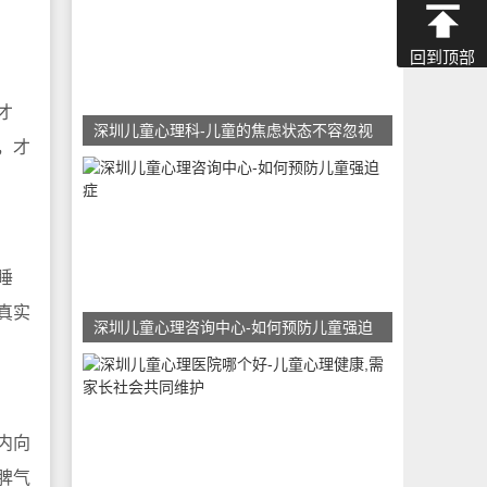
回到顶部
才
深圳儿童心理科-儿童的焦虑状态不容忽视
，才
睡
真实
深圳儿童心理咨询中心-如何预防儿童强迫
内向
脾气