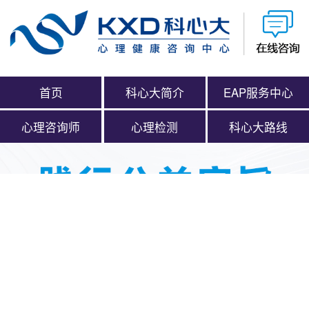
首页
科心大简介
EAP服务中心
心理咨询师
心理检测
科心大路线