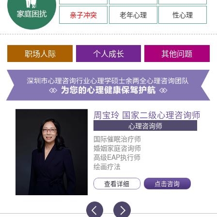
亲子冲突
老年心理
性心理
职场人际
个人成长
其他问题
周宝玲 国家二级心理咨询师
心理咨询师
国际催眠治疗师
婚姻家庭咨询师
高级EAP执行师
绘画疗法
查看详细
点击咨询