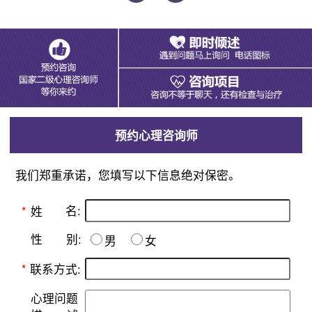
预约心理咨询师
我们郑重承诺，您填写以下信息绝对保密。
名:
*
姓
别:
性
男
女
*
联系方式:
心理问题